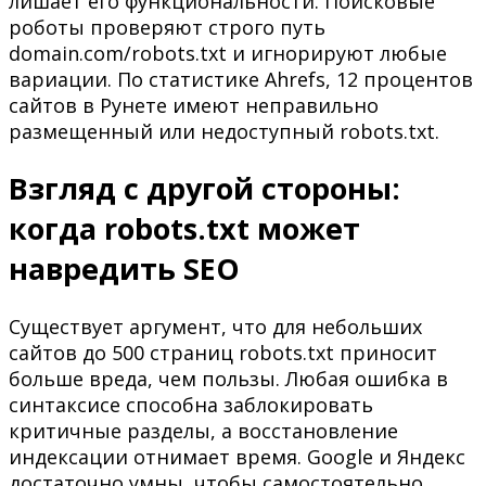
лишает его функциональности. Поисковые
роботы проверяют строго путь
domain.com/robots.txt и игнорируют любые
вариации. По статистике Ahrefs, 12 процентов
сайтов в Рунете имеют неправильно
размещенный или недоступный robots.txt.
Взгляд с другой стороны:
когда robots.txt может
навредить SEO
Существует аргумент, что для небольших
сайтов до 500 страниц robots.txt приносит
больше вреда, чем пользы. Любая ошибка в
синтаксисе способна заблокировать
критичные разделы, а восстановление
индексации отнимает время. Google и Яндекс
достаточно умны, чтобы самостоятельно