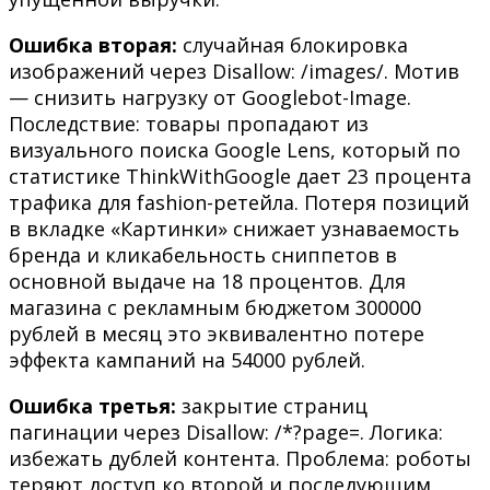
Ошибка вторая:
случайная блокировка
изображений через Disallow: /images/. Мотив
— снизить нагрузку от Googlebot-Image.
Последствие: товары пропадают из
визуального поиска Google Lens, который по
статистике ThinkWithGoogle дает 23 процента
трафика для fashion-ретейла. Потеря позиций
в вкладке «Картинки» снижает узнаваемость
бренда и кликабельность сниппетов в
основной выдаче на 18 процентов. Для
магазина с рекламным бюджетом 300000
рублей в месяц это эквивалентно потере
эффекта кампаний на 54000 рублей.
Ошибка третья:
закрытие страниц
пагинации через Disallow: /*?page=. Логика:
избежать дублей контента. Проблема: роботы
теряют доступ ко второй и последующим