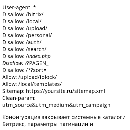
User-agent: *
Disallow: /bitrix/
Disallow: /local/
Disallow: /upload/
Disallow: /personal/
Disallow: /auth/
Disallow: /search/
Disallow: /
index.php
Disallow: /
?PAGEN_
Disallow: /*?sort=
Allow: /upload/iblock/
Allow: /local/templates/
Sitemap: https://yoursite.ru/sitemap.xml
Clean-param:
utm_source&utm_medium&utm_campaign
Конфигурация закрывает системные каталоги
Битрикс, параметры пагинации и