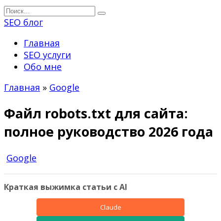
Перейти
Search
к
for:
SEO блог
содержанию
Главная
SEO услуги
Обо мне
Главная
»
Google
Файл robots.txt для сайта:
полное руководство 2026 года
Google
Краткая выжимка статьи с AI
Claude