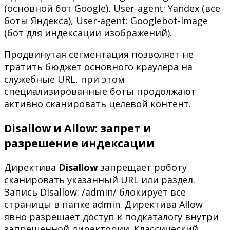
(основной бот Google), User-agent: Yandex (все
боты Яндекса), User-agent: Googlebot-Image
(бот для индексации изображений).
Продвинутая сегментация позволяет не
тратить бюджет основного краулера на
служебные URL, при этом
специализированные боты продолжают
активно сканировать целевой контент.
Disallow и Allow: запрет и
разрешение индексации
Директива
Disallow
запрещает роботу
сканировать указанный URL или раздел.
Запись Disallow: /admin/ блокирует все
страницы в папке admin. Директива Allow
явно разрешает доступ к подкаталогу внутри
запрещенной директории. Классический