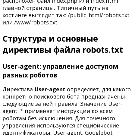
расположен файл index.php или index.html
главной страницы. Типичный путь на
хостинге выглядит так: /public_html/robots.txt
или /www/robots.txt.
Структура и основные
директивы файла robots.txt
User-agent: управление доступом
разных роботов
Директива
User-agent
определяет, для какого
конкретно поискового бота предназначены
следующие за ней правила. Значение User-
agent: * применяет инструкции ко всем
роботам без исключения. Для точечного
управления используются специфические
идентификаторы: User-agent: Googlebot