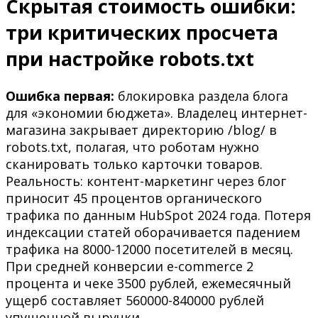
Скрытая стоимость ошибки:
три критических просчета
при настройке robots.txt
Ошибка первая:
блокировка раздела блога
для «экономии бюджета». Владелец интернет-
магазина закрывает директорию /blog/ в
robots.txt, полагая, что роботам нужно
сканировать только карточки товаров.
Реальность: контент-маркетинг через блог
приносит 45 процентов органического
трафика по данным HubSpot 2024 года. Потеря
индексации статей оборачивается падением
трафика на 8000-12000 посетителей в месяц.
При средней конверсии e-commerce 2
процента и чеке 3500 рублей, ежемесячный
ущерб составляет 560000-840000 рублей
упущенной выручки.