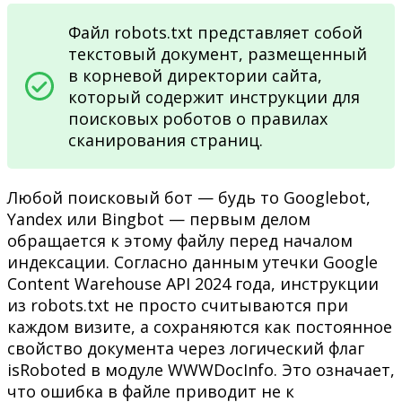
Файл robots.txt представляет собой
текстовый документ, размещенный
в корневой директории сайта,
который содержит инструкции для
поисковых роботов о правилах
сканирования страниц.
Любой поисковый бот — будь то Googlebot,
Yandex или Bingbot — первым делом
обращается к этому файлу перед началом
индексации. Согласно данным утечки Google
Content Warehouse API 2024 года, инструкции
из robots.txt не просто считываются при
каждом визите, а сохраняются как постоянное
свойство документа через логический флаг
isRoboted в модуле WWWDocInfo. Это означает,
что ошибка в файле приводит не к