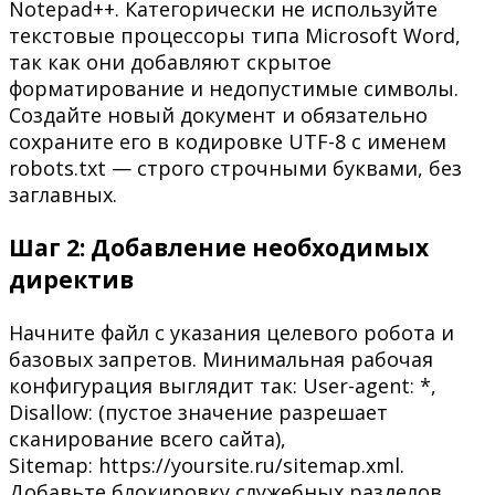
Notepad++. Категорически не используйте
текстовые процессоры типа Microsoft Word,
так как они добавляют скрытое
форматирование и недопустимые символы.
Создайте новый документ и обязательно
сохраните его в кодировке UTF-8 с именем
robots.txt — строго строчными буквами, без
заглавных.
Шаг 2: Добавление необходимых
директив
Начните файл с указания целевого робота и
базовых запретов. Минимальная рабочая
конфигурация выглядит так: User-agent: *,
Disallow: (пустое значение разрешает
сканирование всего сайта),
Sitemap: https://yoursite.ru/sitemap.xml.
Добавьте блокировку служебных разделов,