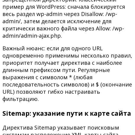
пример для WordPress: сначала блокируется
весь раздел wp-admin через Disallow: /wp-
admin/, затем делается исключение для
критически важного файла через Allow: /wp-
admin/admin-ajax.php.
Важный нюанс: если для одного URL
одновременно применимы несколько правил,
приоритет получает директива с наиболее
длинным префиксом пути. Регулярные
выражения с символом * (любая
последовательность символов) и $ (окончание
URL) позволяют гибко настраивать
фильтрацию.
Sitemap: указание пути к карте сайта
Директива Sitemap указывает поисковым
системам расположение XML-карты сайта,