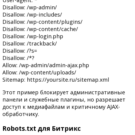
Disallow: /wp-admin/
Disallow: /wp-includes/
Disallow: /wp-content/plugins/
Disallow: /wp-content/cache/
Disallow: /wp-login.php
Disallow: /trackback/
Disallow: /?s=
Disallow: /*?
Allow: /wp-admin/admin-ajax.php
Allow: /wp-content/uploads/
Sitemap: https://yoursite.ru/sitemap.xml
Этот пример блокирует административные
панели и служебные плагины, но разрешает
доступ к медиафайлам и критичному AJAX-
обработчику.
Robots.txt для Битрикс