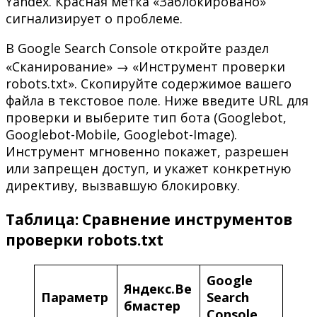
Yandex. Красная метка «Заблокировано»
сигнализирует о проблеме.
В Google Search Console откройте раздел
«Сканирование» → «Инструмент проверки
robots.txt». Скопируйте содержимое вашего
файла в текстовое поле. Ниже введите URL для
проверки и выберите тип бота (Googlebot,
Googlebot-Mobile, Googlebot-Image).
Инструмент мгновенно покажет, разрешен
или запрещен доступ, и укажет конкретную
директиву, вызвавшую блокировку.
Таблица: Сравнение инструментов
проверки robots.txt
Google
Яндекс.Ве
Параметр
Search
бмастер
Console