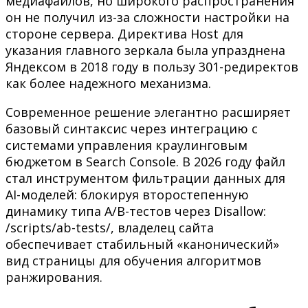
медиафайлов, но широкого распространения
он не получил из-за сложности настройки на
стороне сервера. Директива Host для
указания главного зеркала была упразднена
Яндексом в 2018 году в пользу 301-редиректов
как более надежного механизма.
Современное решение элегантно расширяет
базовый синтаксис через интеграцию с
системами управления краулинговым
бюджетом в Search Console. В 2026 году файл
стал инструментом фильтрации данных для
AI-моделей: блокируя второстепенную
динамику типа A/B-тестов через Disallow:
/scripts/ab-tests/, владелец сайта
обеспечивает стабильный «канонический»
вид страницы для обучения алгоритмов
ранжирования.