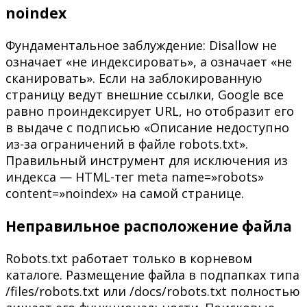
noindex
Фундаментальное заблуждение: Disallow не
означает «не индексировать», а означает «не
сканировать». Если на заблокированную
страницу ведут внешние ссылки, Google все
равно проиндексирует URL, но отобразит его
в выдаче с подписью «Описание недоступно
из-за ограничений в файле robots.txt».
Правильный инструмент для исключения из
индекса — HTML-тег meta name=»robots»
content=»noindex» на самой странице.
Неправильное расположение файла
Robots.txt работает только в корневом
каталоге. Размещение файла в подпапках типа
/files/robots.txt или /docs/robots.txt полностью