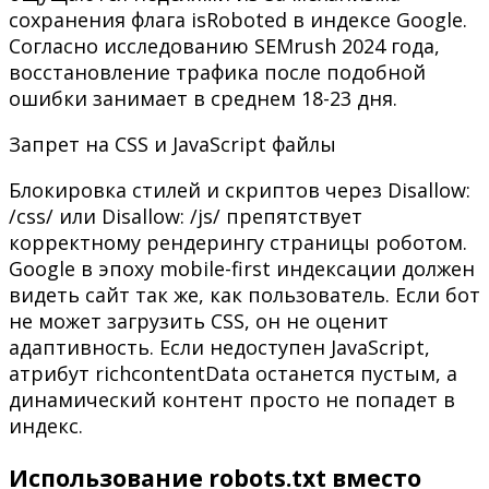
сохранения флага isRoboted в индексе Google.
Согласно исследованию SEMrush 2024 года,
восстановление трафика после подобной
ошибки занимает в среднем 18-23 дня.
Запрет на CSS и JavaScript файлы
Блокировка стилей и скриптов через Disallow:
/css/ или Disallow: /js/ препятствует
корректному рендерингу страницы роботом.
Google в эпоху mobile-first индексации должен
видеть сайт так же, как пользователь. Если бот
не может загрузить CSS, он не оценит
адаптивность. Если недоступен JavaScript,
атрибут richcontentData останется пустым, а
динамический контент просто не попадет в
индекс.
Использование robots.txt вместо