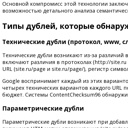
Основной компромисс этой технологии заключа
возможностью детального анализа семантическ
Типы дублей, которые обнару
Технические дубли (протокол, www, с
Технические дубли возникают из-за различий 
включают различия в протоколах (http://site.ru 
URL (site.ru/page и site.ru/page/), регистр символ
Google воспринимает каждый из этих варианто
четырех технических вариантов каждого URL п
бюджет. Системы ContentChecksum96 обнаружи
Параметрические дубли
Параметрические дубли возникают при добавл