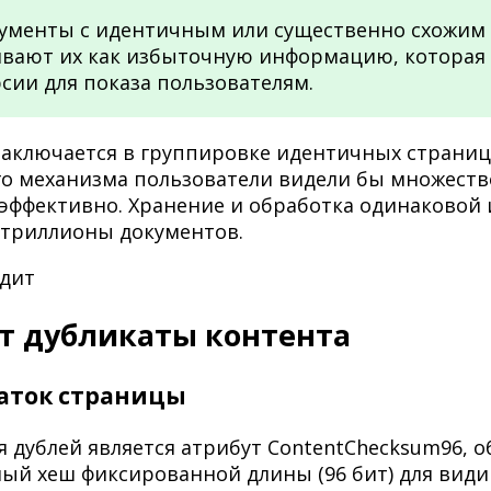
кументы с идентичным или существенно схожим 
вают их как избыточную информацию, которая з
сии для показа пользователям.
 заключается в группировке идентичных страниц
ого механизма пользователи видели бы множест
эффективно. Хранение и обработка одинаковой
 триллионы документов.
ит дубликаты контента
чаток страницы
дублей является атрибут ContentChecksum96, о
ьный хеш фиксированной длины (96 бит) для вид