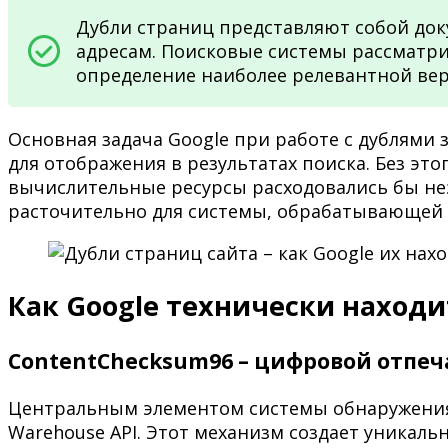
Дубли страниц представляют собой до
адресам. Поисковые системы рассматри
определение наиболее релевантной вер
Основная задача Google при работе с дублями
для отображения в результатах поиска. Без эт
вычислительные ресурсы расходовались бы не
расточительно для системы, обрабатывающей
Как Google технически наход
ContentChecksum96 – цифровой отпе
Центральным элементом системы обнаружения 
Warehouse API. Этот механизм создает уникал