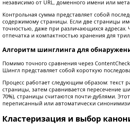
независимо от URL, доменного имени или мета
Контрольная сумма представляет собой после
содержимому страницы. Если две страницы им
точностью, даже при различающихся адресах. Ч
отпечатка и компактностью хранения для трил
Алгоритм шинглинга для обнаружени
Помимо точного сравнения через ContentCheck
Шингл представляет собой короткую последоват
Процесс работает следующим образом: текст р
страницы, затем сравнивается пересечение ши
70%), страницы считаются почти-дублями. Этот
переписанный или автоматически синонимизи
Кластеризация и выбор канон