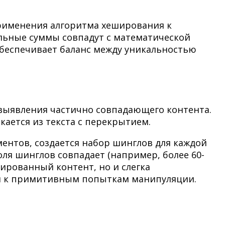
применения алгоритма хеширования к
льные суммы совпадут с математической
 обеспечивает баланс между уникальностью
 выявления частично совпадающего контента.
кается из текста с перекрытием.
ентов, создается набор шинглов для каждой
ля шинглов совпадает (например, более 60-
ированный контент, но и слегка
ой к примитивным попыткам манипуляции.