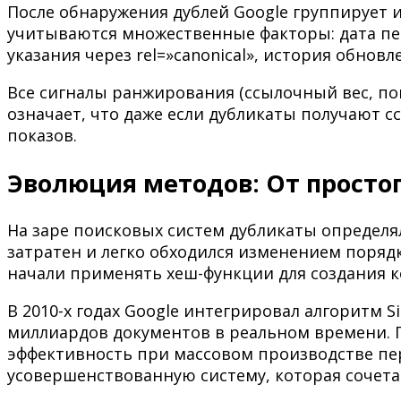
После обнаружения дублей Google группирует 
учитываются множественные факторы: дата пер
указания через rel=»canonical», история обнов
Все сигналы ранжирования (ссылочный вес, по
означает, что даже если дубликаты получают с
показов.
Эволюция методов: От простог
На заре поисковых систем дубликаты определ
затратен и легко обходился изменением поряд
начали применять хеш-функции для создания 
В 2010-х годах Google интегрировал алгоритм
миллиардов документов в реальном времени. П
эффективность при массовом производстве пе
усовершенствованную систему, которая сочет