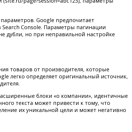
(site.ru/page?session=abc123), параметры
х параметров. Google предпочитает
 Search Console. Параметры пагинации
не дубли, но при неправильной настройке
ия товаров от производителя, которые
ogle легко определяет оригинальный источник,
дителя.
 расширенные блоки «о компании», идентичные
ого текста может привести к тому, что
ление их уникальной цели и может негативно