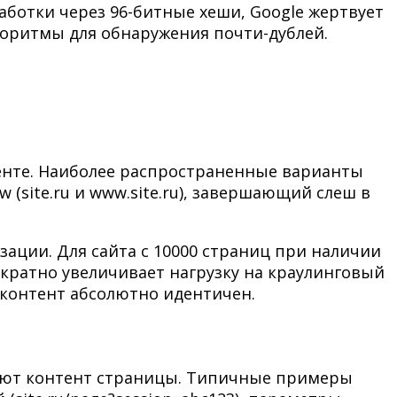
ботки через 96-битные хеши, Google жертвует
горитмы для обнаружения почти-дублей.
тенте. Наиболее распространенные варианты
ww (site.ru и www.site.ru), завершающий слеш в
ации. Для сайта с 10000 страниц при наличии
ократно увеличивает нагрузку на краулинговый
контент абсолютно идентичен.
няют контент страницы. Типичные примеры