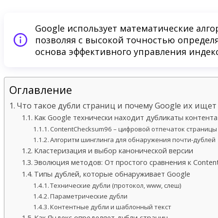
Google использует математические алго
позволяя с высокой точностью определя
основа эффективного управления индек
Оглавление
Что такое дубли страниц и почему Google их ищет
Как Google технически находит дубликаты контента
ContentChecksum96 – цифровой отпечаток страницы
Алгоритм шинглинга для обнаружения почти-дублей
Кластеризация и выбор канонической версии
Эволюция методов: От простого сравнения к Conten
Типы дублей, которые обнаруживает Google
Технические дубли (протокол, www, слеш)
Параметрические дубли
Контентные дубли и шаблонный текст
Как Яндекс определяет дубли страниц