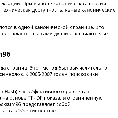
дексации. При выборе канонической версии
техническая доступность, явные канонические
ются в одной канонической странице. Это
телю кластера, а сами дубли исключаются из
m96
да страниц. Этот метод был вычислительно
имволов. К 2005-2007 годам поисковики
inHash) для эффективного сравнения
 на основе TF-IDF показали ограниченную
cksum96 представляет собой
льной эффективностью.