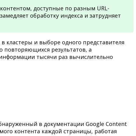
контентом, доступные по разным URL-
амедляет обработку индекса и затрудняет
 в кластеры и выборе одного представителя
во повторяющихся результатов, а
 информации тысячи раз вычислительно
бнаруженный в документации Google Content
имого контента каждой страницы, работая