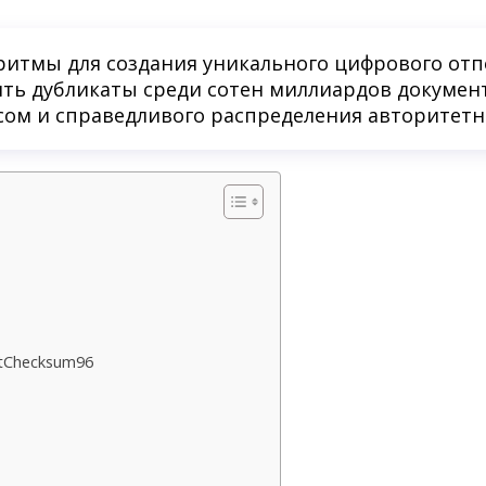
ритмы для создания уникального цифрового отп
ть дубликаты среди сотен миллиардов документо
сом и справедливого распределения авторитетн
tChecksum96